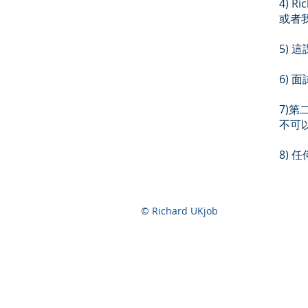
4) R
或者
5) 
6) 
7)第二
不可
8)
© Richard UKjob