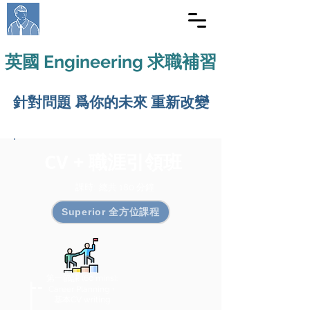
Richard Ukjob
英國求職
英國 Engineering 求職補習
針對問題 爲你的未來 重新改變
CV + 職涯引領班
課時: 總共 180 分鐘
Superior 全方位課程
第一節課 (60 mins):
Career Planning +
基本CV writing