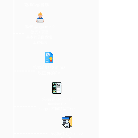
(建構CV的雛形)
第2節 課 (30 mins):
教授 + 實習
基本的英國職場
工程概念
第3節課 (30 mins):
改正 你的CV
第4節課 (30 mins):
finalise CV
​(target 不同類型工作)
第5節課 (30 mins):